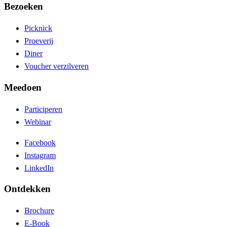
Bezoeken
Picknick
Proeverij
Diner
Voucher verzilveren
Meedoen
Participeren
Webinar
Facebook
Instagram
LinkedIn
Ontdekken
Brochure
E-Book