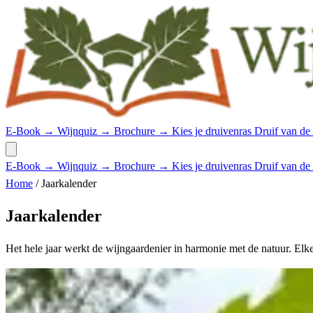
E-Book →
Wijnquiz →
Brochure →
Kies je druivenras
Druif van de
E-Book →
Wijnquiz →
Brochure →
Kies je druivenras
Druif van de
Home
/
Jaarkalender
Jaarkalender
Het hele jaar werkt de wijngaardenier in harmonie met de natuur. E