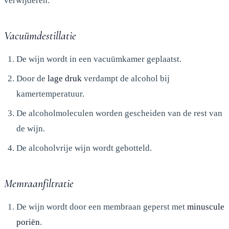
verwijderen:
Vacuümdestillatie
De wijn wordt in een vacuümkamer geplaatst.
Door de
lage druk
verdampt de alcohol bij
kamertemperatuur.
De alcoholmoleculen worden gescheiden van de rest van
de wijn.
De alcoholvrije wijn wordt gebotteld.
Memraanfiltratie
De wijn wordt door een membraan geperst met
minuscule
poriën
.