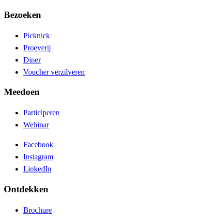
Bezoeken
Picknick
Proeverij
Diner
Voucher verzilveren
Meedoen
Participeren
Webinar
Facebook
Instagram
LinkedIn
Ontdekken
Brochure