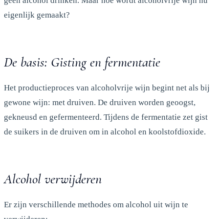
geen alcohol drinken. Maar hoe wordt alcoholvrije wijn nu
eigenlijk gemaakt?
De basis: Gisting en fermentatie
Het productieproces van alcoholvrije wijn begint net als bij
gewone wijn: met druiven. De druiven worden geoogst,
gekneusd en gefermenteerd. Tijdens de fermentatie zet gist
de suikers in de druiven om in alcohol en koolstofdioxide.
Alcohol verwijderen
Er zijn verschillende methodes om alcohol uit wijn te