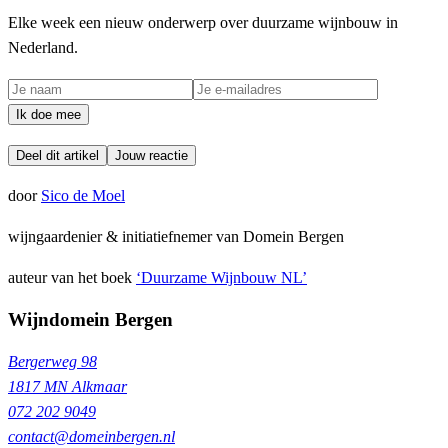
Elke week een nieuw onderwerp over duurzame wijnbouw in
Nederland.
Ik doe mee
Deel dit artikel
Jouw reactie
door
Sico de Moel
wijngaardenier & initiatiefnemer van Domein Bergen
auteur van het boek
‘Duurzame Wijnbouw NL’
Wijndomein Bergen
Bergerweg 98
1817 MN Alkmaar
072 202 9049
contact@domeinbergen.nl