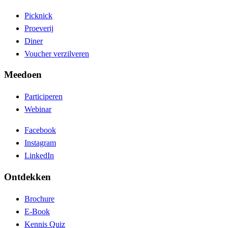
Picknick
Proeverij
Diner
Voucher verzilveren
Meedoen
Participeren
Webinar
Facebook
Instagram
LinkedIn
Ontdekken
Brochure
E-Book
Kennis Quiz