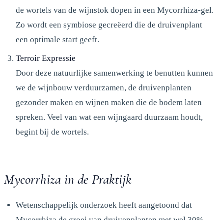
de wortels van de wijnstok dopen in een Mycorrhiza-gel.
Zo wordt een symbiose gecreëerd die de druivenplant
een optimale start geeft.
Terroir Expressie
Door deze natuurlijke samenwerking te benutten kunnen
we de wijnbouw verduurzamen, de druivenplanten
gezonder maken en wijnen maken die de bodem laten
spreken. Veel van wat een wijngaard duurzaam houdt,
begint bij de wortels.
Mycorrhiza in de Praktijk
Wetenschappelijk onderzoek heeft aangetoond dat
Mycorrhiza de groei van druivenplanten met wel 30%