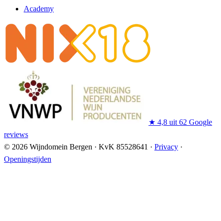
Academy
★
4,8 uit 62 Google
reviews
© 2026 Wijndomein Bergen
·
KvK 85528641
·
Privacy
·
Openingstijden