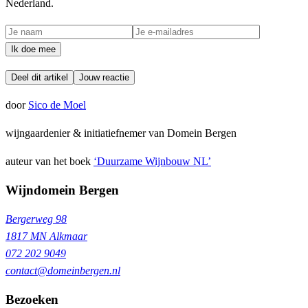
Nederland.
Ik doe mee
Deel dit artikel
Jouw reactie
door
Sico de Moel
wijngaardenier & initiatiefnemer van Domein Bergen
auteur van het boek
‘Duurzame Wijnbouw NL’
Wijndomein Bergen
Bergerweg 98
1817 MN Alkmaar
072 202 9049
contact@domeinbergen.nl
Bezoeken