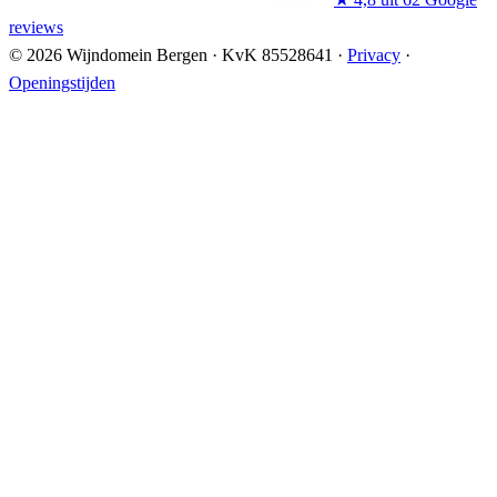
reviews
© 2026 Wijndomein Bergen
·
KvK 85528641
·
Privacy
·
Openingstijden