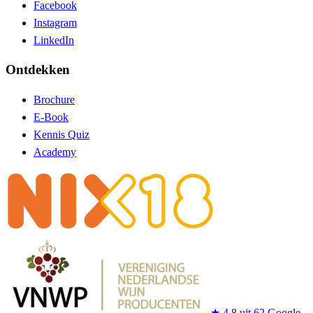
Facebook
Instagram
LinkedIn
Ontdekken
Brochure
E-Book
Kennis Quiz
Academy
★
4,8 uit 62 Google