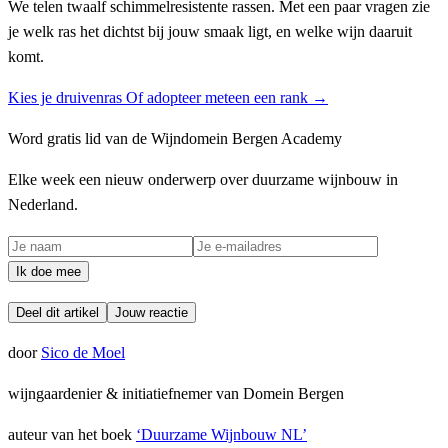
We telen twaalf schimmelresistente rassen. Met een paar vragen zie
je welk ras het dichtst bij jouw smaak ligt, en welke wijn daaruit
komt.
Kies je druivenras
Of adopteer meteen een rank →
Word gratis lid van de Wijndomein Bergen Academy
Elke week een nieuw onderwerp over duurzame wijnbouw in
Nederland.
Ik doe mee
Deel dit artikel
Jouw reactie
door
Sico de Moel
wijngaardenier & initiatiefnemer van Domein Bergen
auteur van het boek
‘Duurzame Wijnbouw NL’