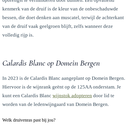
opbrengst te verminderen door dunnen. Een opvallend
kenmerk van de druif is de kleur van de onbeschaduwde
bessen, die doet denken aan muscatel, terwijl de achterkant
van de druif vaak geelgroen blijft, zelfs wanneer deze
volledig rijp is.
Calardis Blanc op Domein Bergen
In 2023 is de Calardis Blanc aangeplant op Domein Bergen.
Hiervoor is de wijnrank geënt op de 125AA onderstam. Je
kunt een Calardis Blanc
wijnstok adopteren
door lid te
worden van de ledenwijngaard van Domein Bergen.
Welk druivenras past bij jou?