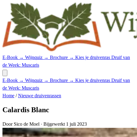
E-Book →
Wijnquiz →
Brochure →
Kies je druivenras
Druif van
de Week: Muscaris
E-Book →
Wijnquiz →
Brochure →
Kies je druivenras
Druif van
de Week: Muscaris
Home
/
Nieuwe druivenrassen
Calardis Blanc
Door Sico de Moel
· Bijgewerkt 1 juli 2023