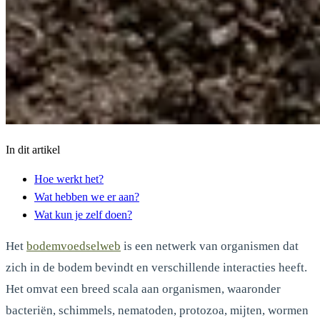
In dit artikel
Hoe werkt het?
Wat hebben we er aan?
Wat kun je zelf doen?
Het
bodemvoedselweb
is een netwerk van organismen dat
zich in de bodem bevindt en verschillende interacties heeft.
Het omvat een breed scala aan organismen, waaronder
bacteriën, schimmels, nematoden, protozoa, mijten, wormen