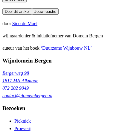
Deel dit artikel
Jouw reactie
door
Sico de Moel
wijngaardenier & initiatiefnemer van Domein Bergen
auteur van het boek
‘Duurzame Wijnbouw NL’
Wijndomein Bergen
Bergerweg 98
1817 MN Alkmaar
072 202 9049
contact@domeinbergen.nl
Bezoeken
Picknick
Proeverij