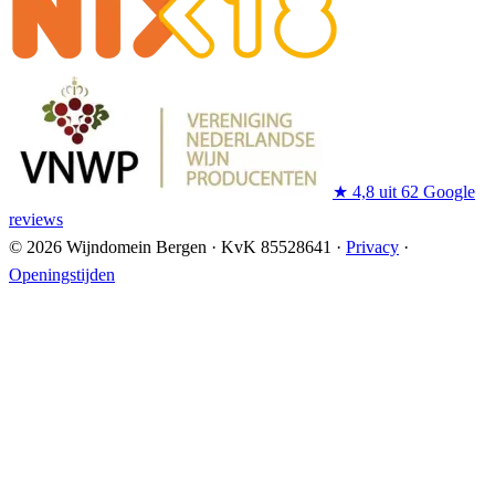
★
4,8 uit 62 Google
reviews
© 2026 Wijndomein Bergen
·
KvK 85528641
·
Privacy
·
Openingstijden