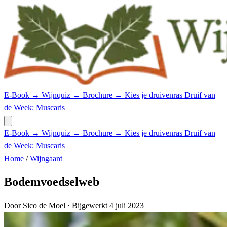
E-Book →
Wijnquiz →
Brochure →
Kies je druivenras
Druif van
de Week: Muscaris
E-Book →
Wijnquiz →
Brochure →
Kies je druivenras
Druif van
de Week: Muscaris
Home
/
Wijngaard
Bodemvoedselweb
Door Sico de Moel
· Bijgewerkt 4 juli 2023