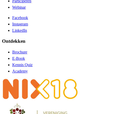
Participeren
Webinar
Facebook
Instagram
LinkedIn
Ontdekken
Brochure
E-Book
Kennis Quiz
Academy