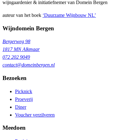
wijngaardenier & initiatiefnemer van Domein Bergen
auteur van het boek
‘Duurzame Wijnbouw NL’
Wijndomein Bergen
Bergerweg 98
1817 MN Alkmaar
072 202 9049
contact@domeinbergen.nl
Bezoeken
Picknick
Proeverij
Diner
Voucher verzilveren
Meedoen