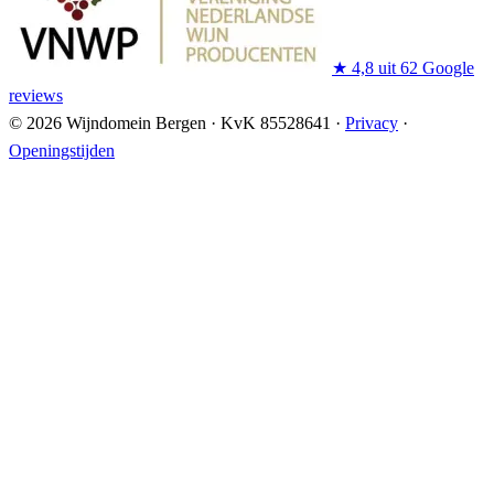
★
4,8 uit 62 Google
reviews
© 2026 Wijndomein Bergen
·
KvK 85528641
·
Privacy
·
Openingstijden