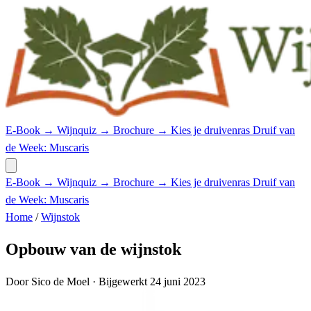
E-Book →
Wijnquiz →
Brochure →
Kies je druivenras
Druif van
de Week: Muscaris
E-Book →
Wijnquiz →
Brochure →
Kies je druivenras
Druif van
de Week: Muscaris
Home
/
Wijnstok
Opbouw van de wijnstok
Door Sico de Moel
· Bijgewerkt 24 juni 2023