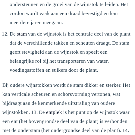
ondersteunen en de groei van de wijnstok te leiden. Het
cordon wordt vaak aan een draad bevestigd en kan
meerdere jaren meegaan.
De
stam
van de wijnstok is het centrale deel van de plant
dat de verschillende takken en scheuten draagt. De stam
geeft stevigheid aan de wijnstok en speelt een
belangrijke rol bij het transporteren van water,
voedingsstoffen en suikers door de plant.
Bij oudere wijnstokken wordt de stam dikker en sterker. Het
kan verticale scheuren en schorsvorming vertonen, wat
bijdraagt aan de kenmerkende uitstraling van oudere
wijnstokken. 13. De
entplek
is het punt op de wijnstok waar
een ent (het bovengrondse deel van de plant) is verbonden
met de onderstam (het ondergrondse deel van de plant). 14.